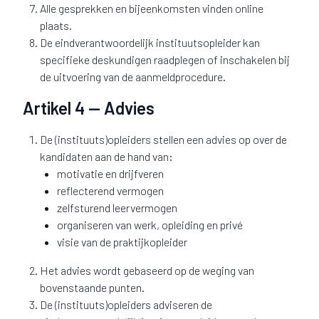
Alle gesprekken en bijeenkomsten vinden online
plaats.
De eindverantwoordelijk instituutsopleider kan
specifieke deskundigen raadplegen of inschakelen bij
de uitvoering van de aanmeldprocedure.
Artikel 4 — Advies
De (instituuts)opleiders stellen een advies op over de
kandidaten aan de hand van:
motivatie en drijfveren
reflecterend vermogen
zelfsturend leervermogen
organiseren van werk, opleiding en privé
visie van de praktijkopleider
Het advies wordt gebaseerd op de weging van
bovenstaande punten.
De (instituuts)opleiders adviseren de