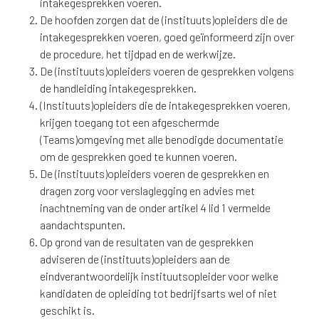
intakegesprekken voeren.
De hoofden zorgen dat de (instituuts)opleiders die de
intakegesprekken voeren, goed geïnformeerd zijn over
de procedure, het tijdpad en de werkwijze.
De (instituuts)opleiders voeren de gesprekken volgens
de handleiding intakegesprekken.
(Instituuts)opleiders die de intakegesprekken voeren,
krijgen toegang tot een afgeschermde
(Teams)omgeving met alle benodigde documentatie
om de gesprekken goed te kunnen voeren.
De (instituuts)opleiders voeren de gesprekken en
dragen zorg voor verslaglegging en advies met
inachtneming van de onder artikel 4 lid 1 vermelde
aandachtspunten.
Op grond van de resultaten van de gesprekken
adviseren de (instituuts)opleiders aan de
eindverantwoordelijk instituutsopleider voor welke
kandidaten de opleiding tot bedrijfsarts wel of niet
geschikt is.