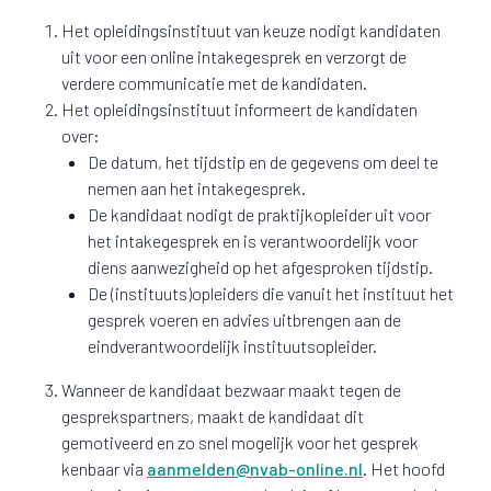
Het opleidingsinstituut van keuze nodigt kandidaten
uit voor een online intakegesprek en verzorgt de
verdere communicatie met de kandidaten.
Het opleidingsinstituut informeert de kandidaten
over:
De datum, het tijdstip en de gegevens om deel te
nemen aan het intakegesprek.
De kandidaat nodigt de praktijkopleider uit voor
het intakegesprek en is verantwoordelijk voor
diens aanwezigheid op het afgesproken tijdstip.
De (instituuts)opleiders die vanuit het instituut het
gesprek voeren en advies uitbrengen aan de
eindverantwoordelijk instituutsopleider.
Wanneer de kandidaat bezwaar maakt tegen de
gesprekspartners, maakt de kandidaat dit
gemotiveerd en zo snel mogelijk voor het gesprek
kenbaar via
aanmelden@nvab-online.nl
. Het hoofd