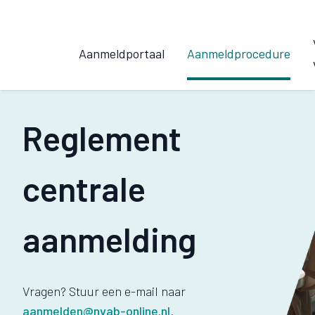
Aanmeldportaal
Aanmeldprocedure
Reglement
centrale
aanmelding
Vragen? Stuur een e-mail naar
aanmelden@nvab-online.nl
.